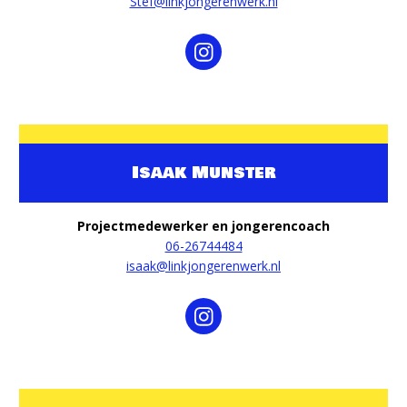
Stef@linkjongerenwerk.nl
Isaak Munster
Projectmedewerker en jongerencoach
06-26744484
isaak@linkjongerenwerk.nl