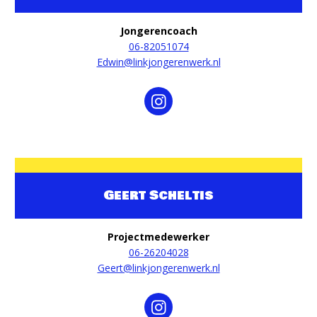
Jongerencoach
06-82051074
Edwin@linkjongerenwerk.nl
Geert Scheltis
Projectmedewerker
06-26204028
Geert@linkjongerenwerk.nl