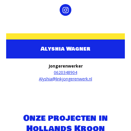
Alyshia Wagner
Jongerenwerker
0620348904
Alyshia@linkjongerenwerk.nl
Onze projecten in
Hollands Kroon