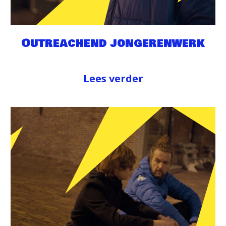
Outreachend jongerenwerk
Lees verder