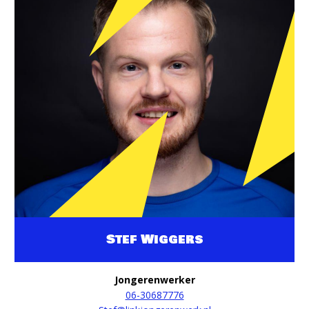
Stef Wiggers
Jongerenwerker
06-30687776