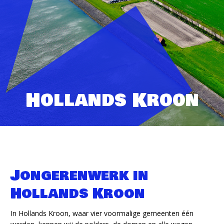
Hollands Kroon
Jongerenwerk in
Hollands Kroon
In Hollands Kroon, waar vier voormalige gemeenten één