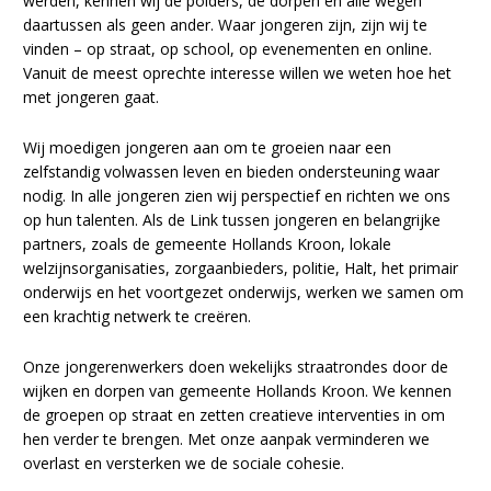
werden, kennen wij de polders, de dorpen en alle wegen
daartussen als geen ander. Waar jongeren zijn, zijn wij te
vinden – op straat, op school, op evenementen en online.
Vanuit de meest oprechte interesse willen we weten hoe het
met jongeren gaat.
Wij moedigen jongeren aan om te groeien naar een
zelfstandig volwassen leven en bieden ondersteuning waar
nodig. In alle jongeren zien wij perspectief en richten we ons
op hun talenten. Als de Link tussen jongeren en belangrijke
partners, zoals de gemeente Hollands Kroon, lokale
welzijnsorganisaties, zorgaanbieders, politie, Halt, het primair
onderwijs en het voortgezet onderwijs, werken we samen om
een krachtig netwerk te creëren.
Onze jongerenwerkers doen wekelijks straatrondes door de
wijken en dorpen van gemeente Hollands Kroon. We kennen
de groepen op straat en zetten creatieve interventies in om
hen verder te brengen. Met onze aanpak verminderen we
overlast en versterken we de sociale cohesie.