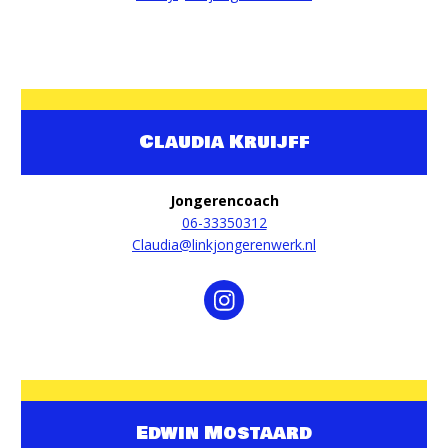
Claudia Kruijff
Jongerencoach
06-33350312‬
Claudia@linkjongerenwerk.nl
Edwin Mostaard