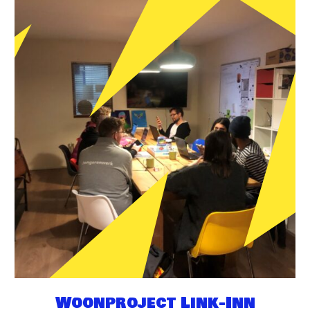
Woonproject Link-Inn