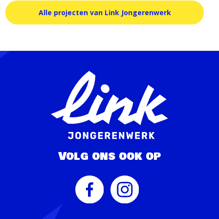
Alle projecten van Link Jongerenwerk
Volg ons ook op