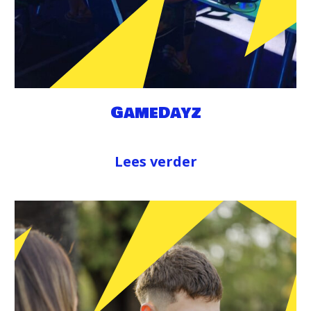
GameDayz
Lees verder