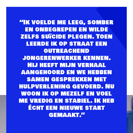
“Ik voelde me leeg, somber
en onbegrepen en wilde
zelfs suïcide plegen. Toen
leerde ik op straat een
outreachend
jongerenwerker kennen.
Hij heeft mijn verhaal
aangehoord en we hebben
samen gesprekken met
hulpverlening gevoerd. Nu
woon ik op mezelf en voel
me vredig en stabiel. Ik heb
écht een nieuwe start
gemaakt.”