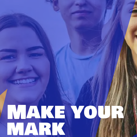
Make your
mark